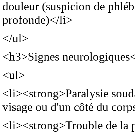
douleur (suspicion de phlé
profonde)</li>
</ul>
<h3>Signes neurologiques
<ul>
<li><strong>Paralysie soud
visage ou d'un côté du corp
<li><strong>Trouble de la p