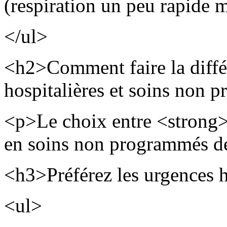
(respiration un peu rapide m
</ul>
<h2>Comment faire la diffé
hospitalières et soins non
<p>Le choix entre <strong
en soins non programmés dé
<h3>Préférez les urgences h
<ul>