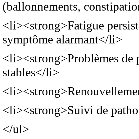
(ballonnements, constipatio
<li><strong>Fatigue persist
symptôme alarmant</li>
<li><strong>Problèmes de 
stables</li>
<li><strong>Renouvellemen
<li><strong>Suivi de patho
</ul>