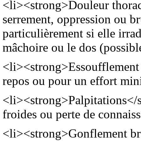
<li><strong>Douleur thorac
serrement, oppression ou brû
particulièrement si elle irra
mâchoire ou le dos (possibl
<li><strong>Essoufflement 
repos ou pour un effort min
<li><strong>Palpitations</s
froides ou perte de connais
<li><strong>Gonflement br