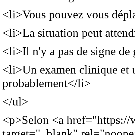
<li>Vous pouvez vous dépl
<li>La situation peut atten
<li>Il n'y a pas de signe de
<li>Un examen clinique et 
probablement</li>
</ul>
<p>Selon <a href="https://
target="_blank" rel="noope