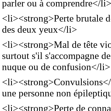
parler ou à comprendre</li
<li><strong>Perte brutale d
des deux yeux</li>
<li><strong>Mal de tête vio
surtout s'il s'accompagne d
nuque ou de confusion</li>
<li><strong>Convulsions</st
une personne non épileptiq
<li><strong>Perte de conn