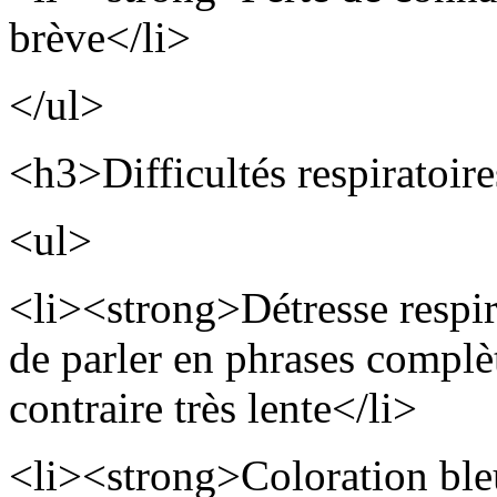
brève</li>
</ul>
<h3>Difficultés respiratoir
<ul>
<li><strong>Détresse respir
de parler en phrases complèt
contraire très lente</li>
<li><strong>Coloration ble