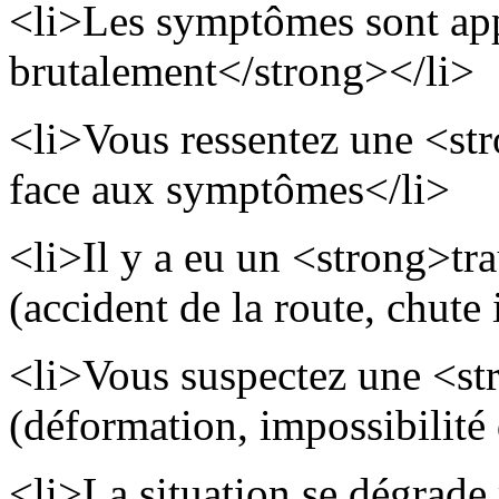
<li>Les symptômes sont app
brutalement</strong></li>
<li>Vous ressentez une <st
face aux symptômes</li>
<li>Il y a eu un <strong>tr
(accident de la route, chute
<li>Vous suspectez une <st
(déformation, impossibilité
<li>La situation se dégrade