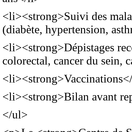
<li><strong>Suivi des mala
(diabète, hypertension, ast
<li><strong>Dépistages re
colorectal, cancer du sein, c
<li><strong>Vaccinations</
<li><strong>Bilan avant rep
</ul>