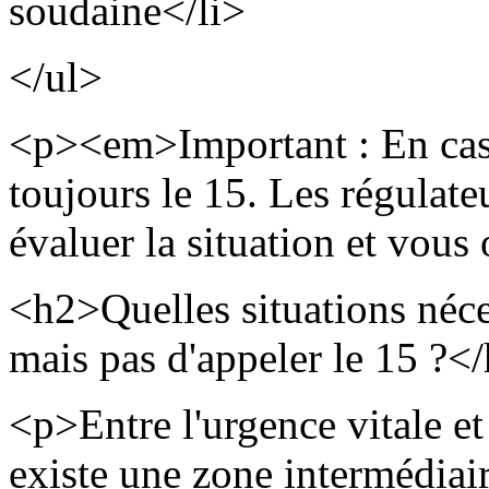
soudaine</li>
</ul>
<p><em>Important : En cas d
toujours le 15. Les régula
évaluer la situation et vou
<h2>Quelles situations néce
mais pas d'appeler le 15 ?<
<p>Entre l'urgence vitale et
existe une zone intermédiai