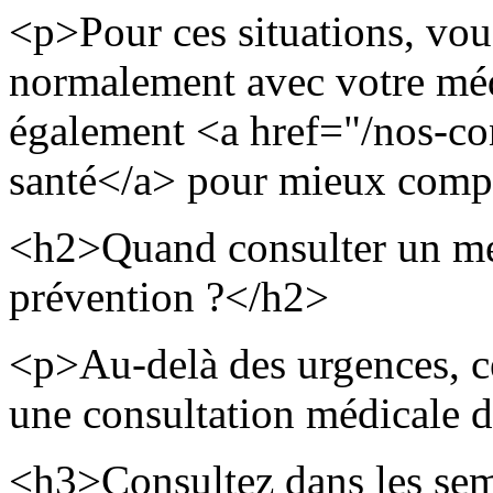
<p>Pour ces situations, vo
normalement avec votre méd
également <a href="/nos-con
santé</a> pour mieux comp
<h2>Quand consulter un mé
prévention ?</h2>
<p>Au-delà des urgences, ce
une consultation médicale d
<h3>Consultez dans les sem