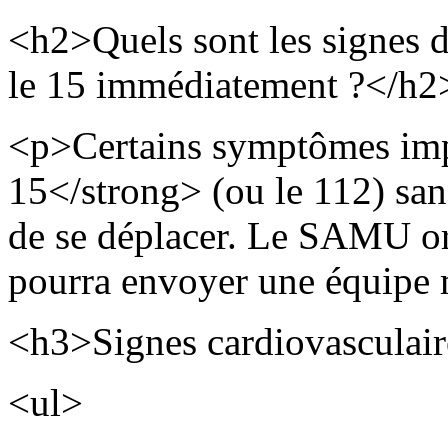
<h2>Quels sont les signes d'
le 15 immédiatement ?</h2
<p>Certains symptômes imp
15</strong> (ou le 112) san
de se déplacer. Le SAMU ori
pourra envoyer une équipe m
<h3>Signes cardiovasculai
<ul>