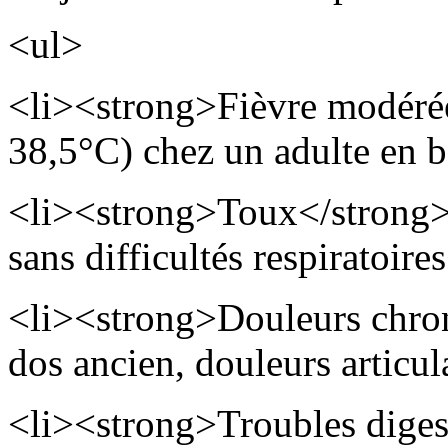
<ul>
<li><strong>Fièvre modérée
38,5°C) chez un adulte en b
<li><strong>Toux</strong
sans difficultés respiratoire
<li><strong>Douleurs chron
dos ancien, douleurs articul
<li><strong>Troubles digest