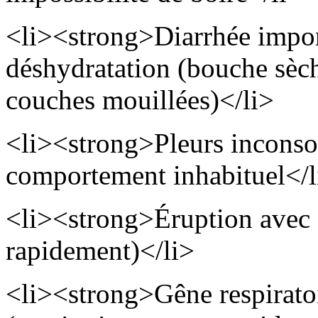
<li><strong>Diarrhée impor
déshydratation (bouche sèc
couches mouillées)</li>
<li><strong>Pleurs inconso
comportement inhabituel</l
<li><strong>Éruption avec 
rapidement)</li>
<li><strong>Gêne respirato