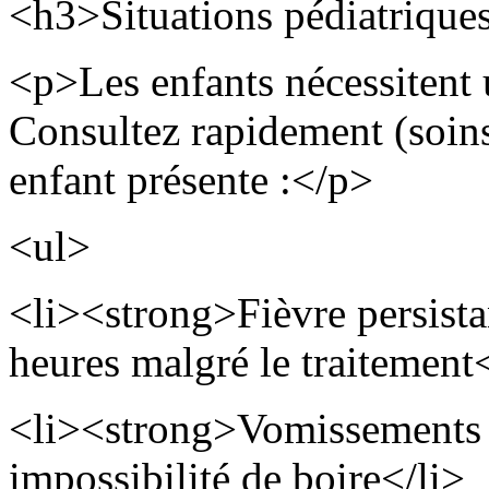
<h3>Situations pédiatrique
<p>Les enfants nécessitent u
Consultez rapidement (soin
enfant présente :</p>
<ul>
<li><strong>Fièvre persista
heures malgré le traitement
<li><strong>Vomissements 
impossibilité de boire</li>