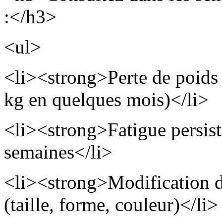
:</h3>
<ul>
<li><strong>Perte de poids
kg en quelques mois)</li>
<li><strong>Fatigue persist
semaines</li>
<li><strong>Modification d
(taille, forme, couleur)</li>