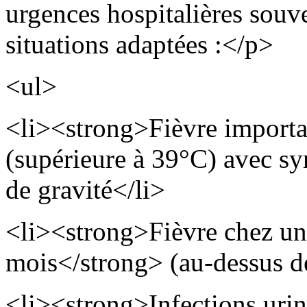
urgences hospitalières souv
situations adaptées :</p>
<ul>
<li><strong>Fièvre importa
(supérieure à 39°C) avec s
de gravité</li>
<li><strong>Fièvre chez un
mois</strong> (au-dessus d
<li><strong>Infections uri