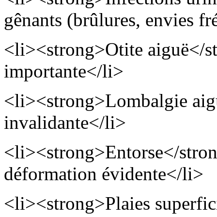
gênants (brûlures, envies fr
<li><strong>Otite aiguë</s
importante</li>
<li><strong>Lombalgie aig
invalidante</li>
<li><strong>Entorse</stron
déformation évidente</li>
<li><strong>Plaies superfic