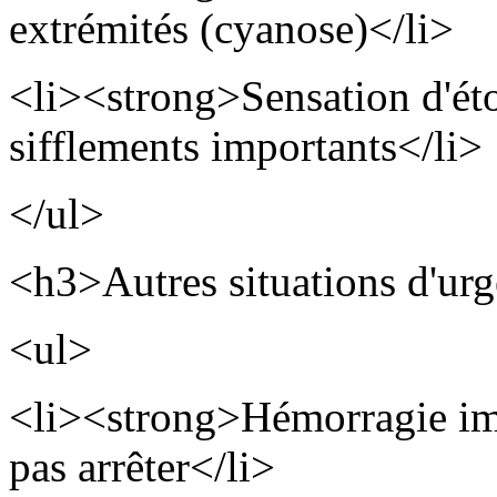
extrémités (cyanose)</li>
<li><strong>Sensation d'ét
sifflements importants</li>
</ul>
<h3>Autres situations d'ur
<ul>
<li><strong>Hémorragie im
pas arrêter</li>