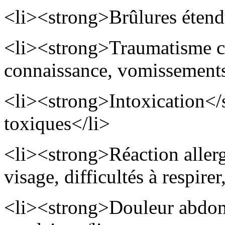
<li><strong>Brûlures étend
<li><strong>Traumatisme cr
connaissance, vomissements
<li><strong>Intoxication</
toxiques</li>
<li><strong>Réaction alle
visage, difficultés à respirer
<li><strong>Douleur abdomi