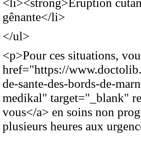
<li><strong>Éruption cutan
gênante</li>
</ul>
<p>Pour ces situations, vo
href="https://www.doctolib.f
de-sante-des-bords-de-marn
medikal" target="_blank" r
vous</a> en soins non prog
plusieurs heures aux urgenc