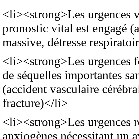
<li><strong>Les urgences vi
pronostic vital est engagé (
massive, détresse respiratoi
<li><strong>Les urgences fo
de séquelles importantes san
(accident vasculaire cérébr
fracture)</li>
<li><strong>Les urgences re
anxiogènes nécessitant un a